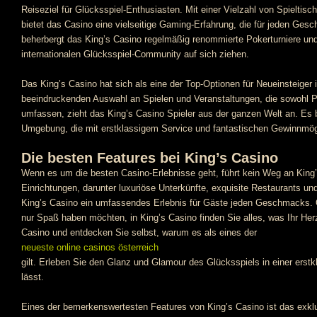
Reiseziel für Glücksspiel-Enthusiasten. Mit einer Vielzahl von Spieltis
bietet das Casino eine vielseitige Gaming-Erfahrung, die für jeden Ges
beherbergt das King’s Casino regelmäßig renommierte Pokerturniere un
internationalen Glücksspiel-Community auf sich ziehen.
Das King’s Casino hat sich als eine der Top-Optionen für Neueinsteiger i
beeindruckenden Auswahl an Spielen und Veranstaltungen, die sowohl P
umfassen, zieht das King’s Casino Spieler aus der ganzen Welt an. Es 
Umgebung, die mit erstklassigem Service und fantastischen Gewinnmögl
Die besten Features bei King’s Casino
Wenn es um die besten Casino-Erlebnisse geht, führt kein Weg an King’
Einrichtungen, darunter luxuriöse Unterkünfte, exquisite Restaurants und
King’s Casino ein umfassendes Erlebnis für Gäste jeden Geschmacks. Ob
nur Spaß haben möchten, in King’s Casino finden Sie alles, was Ihr He
Casino und entdecken Sie selbst, warum es als eines der
neueste online casinos österreich
gilt. Erleben Sie den Glanz und Glamour des Glücksspiels in einer ers
lässt.
Eines der bemerkenswertesten Features von King’s Casino ist das exk