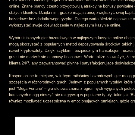
online. Znane brandy często przygotowują atrakcyjne bonusy powitalne 
stałych klientów. Dzięki nim, gracze mają szansę zwiększyć swój kapi
hazardowe bez dodatkowego ryzyka. Dlatego warto śledzić najnowsze o
wykorzystać swoje doświadczenie w najlepszym kasynie online.
Wybór ulubionych gier hazardowych w najlepszym kasynie online obejmuj
mogą skorzystać z popularnych metod depozytowania środków, takich jak
nawet kryptowaluty. Dzięki szybkim i bezpiecznym transakcjom, uczest
grze i nie martwić się o sprawy finansowe. Warto także zauważyć, że n
klienta 24/7, aby zagwarantować płynne i satysfakcjonujące doświadc
Kasyno online to miejsce, w którym miłośnicy hazardowych gier mogą 
szczęścia w różnorodnych grach. Jednym z popularnych tytułów, które 
jest “Mega Fortune” – gra slotowa znana z ogromnych wygranych jackpo
karcianych mogą cieszyć się rozgrywką w popularne tytuły, takie jak ‘Bl
również możliwość uczestnictwa w emocjonujących turniejach, gdzie gra