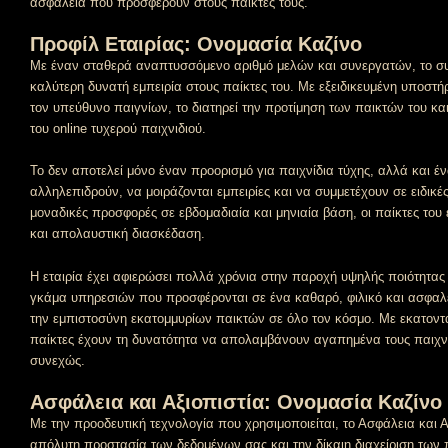
ασφάλεια που προσφέρουν στους παίκτες τους.
Προφίλ Εταιρίας: Ονομασία Καζίνο
Με έναν σταθερά αναπτυσσόμενο αριθμό μελών και συνεργατών, το συνε
καλύτερη δυνατή εμπειρία στους παίκτες του. Με εξειδικευμένη υποστή
τον υπεύθυνο παιγνίων, το διατηρεί την προτίμηση των παικτών του κα
του online τυχερού παιχνιδιού.
Το δεν αποτελεί μόνο έναν προορισμό για παιχνίδια τύχης, αλλά και 
αλληλεπιδρούν, να μοιράζονται εμπειρίες και να συμμετέχουν σε ειδικ
μοναδικές προσφορές σε εβδομαδιαία και μηνιαία βάση, οι παίκτες του
και απολαυστική διασκέδαση.
Η εταιρία έχει αφιερώσει πολλά χρόνια στην παροχή υψηλής ποιότητας
γκάμα υπηρεσιών που προσφέρονται σε ένα καθαρό, φιλικό και ασφαλές
την εμπιστοσύνη εκατομμυρίων παικτών σε όλο τον κόσμο. Με εκατοντά
παίκτες έχουν τη δυνατότητα να απολαμβάνουν αγαπημένα τους παιχνί
συνεχώς.
Ασφάλεια και Αξιοπιστία: Ονομασία Καζίνο
Με την προοδευτική τεχνολογία που χρησιμοποιείται, το Ασφάλεια και Α
απόλυτη προστασία των δεδομένων σας και την δίκαιη διαχείριση των 