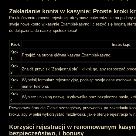
Zakładanie konta w kasynie: Proste kroki k
Po ukończeniu procesu rejestracji otrzymasz potwierdzenie na podany 
swoje nowe konto w kasynie ExampleKasyno i cieszyć się bogatą ofer
do dołączenia do naszej społeczności!
Krok
Instrukcje
Krok
Przejdź na stronę główną kasyna ExampleKasyno.
1
Krok
Znajdź przycisk “Zarejestruj się” i kliknij go, aby rozpocząć proce
2
Krok
Wypełnij formularz rejestracyjny, podając swoje dane osobowe, ta
3
numer telefonu.
Krok
Wybierz unikalną nazwę użytkownika oraz bezpieczne hasło, kt
4
Przygotowaliśmy dla Ciebie szczegółowy przewodnik po zakładaniu ko
kroku, aby w pełni wykorzystać możliwości, jakie oferuje rejestracja w
Korzyści rejestracji w renomowanym kasyni
bezpieczeństwo, i bonusy