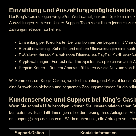
Einzahlung und Auszahlungsmöglichkeiten 
Bei King’s Casino legen wir großen Wert darauf, unseren Spielern eine 
Auszahlungen zu bieten. Unser Support-Team steht Ihnen jederzeit zur 
Zahlungsmethoden zu helfen.
Einzahlung per Kreditkarte: Bei uns können Sie bequem mit Visa 
Banküberweisung: Schnelle und sichere Überweisungen sind auch e
E-Wallets: Nutzen Sie bekannte Dienste wie PayPal, Skrill oder Net
Kryptowährungen: Für technikaffine Spieler akzeptieren wir auch 
Prepaid-Karten: Für mehr Anonymität bieten wir die Nutzung von 
Willkommen zum King’s Casino, wo die Einzahlung und Auszahlungsmöglic
eine Auswahl an sicheren und bequemen Zahlungsmethoden für ein reibu
Kundenservice und Support bei King’s Cas
Wenn Sie schnelle Hilfe benötigen, können Sie unseren telefonischen S
kompetentes Team hilft Ihnen gerne bei der Lösung Ihres Anliegens. Al
an support@kings-casino.com. Wir bemühen uns, alle Anfragen so schne
Support-Option
Kontaktinformation