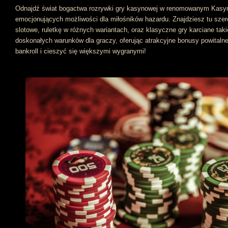
Odnajdź świat bogactwa rozrywki gry kasynowej w renomowanym Kasynie
emocjonujących możliwości dla miłośników hazardu. Znajdziesz tu szer
slotowe, ruletkę w różnych wariantach, oraz klasyczne gry karciane tak
doskonałych warunków dla graczy, oferując atrakcyjne bonusy powitalne
bankroll i cieszyć się większymi wygranymi!