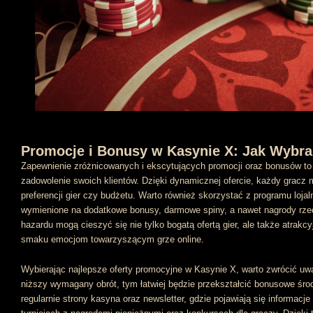
Promocje i Bonusy w Kasynie X: Jak Wybra
Zapewnienie zróżnicowanych i ekscytujących promocji oraz bonusów to 
zadowolenie swoich klientów. Dzięki dynamicznej ofercie, każdy gracz m
preferencji gier czy budżetu. Warto również skorzystać z programu loj
wymienione na dodatkowe bonusy, darmowe spiny, a nawet nagrody rzec
hazardu mogą cieszyć się nie tylko bogatą ofertą gier, ale także atrak
smaku emocjom towarzyszącym grze online.
Wybierając najlepsze oferty promocyjne w Kasynie X, warto zwrócić u
niższy wymagany obrót, tym łatwiej będzie przekształcić bonusowe środ
regularnie strony kasyna oraz newsletter, gdzie pojawiają się informa