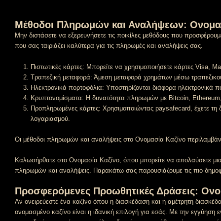
Μέθοδοι Πληρωμών και Αναλήψεων: Ονομα
Μην διστάσετε να εξερευνήσετε τις ποικίλες μεθόδους που προσφέρουμ
που σας ταιριάζει καλύτερα για τις πληρωμές και αναλήψεις σας.
Πιστωτικές κάρτες: Μπορείτε να χρησιμοποιήσετε κάρτες Visa, Ma
Τραπεζική μεταφορά: Άμεση μεταφορά χρημάτων μέσω τραπεζικο
Ηλεκτρονικά πορτοφόλια: Υποστηρίζονται διάφορα ηλεκτρονικά πο
Κρυπτονομίσματα: Η δυνατότητα πληρωμών με Bitcoin, Ethereum
Προπληρωμένες κάρτες: Χρησιμοποιώντας paysafecard, έχετε τη
λογαριασμού.
Οι μέθοδοι πληρωμών και αναλήψεις στο Ονομασία Καζίνο περιλαμβάν
Καλωσήρθατε στο Ονομασία Καζίνο, όπου μπορείτε να απολαύσετε μι
πληρωμών και αναλήψεις. Παρακάτω σας παρουσιάζουμε τις πιο δημοφι
Προσφερόμενες Προωθητικές Δράσεις: Ονο
Αν ονειρεύεστε ένα καζίνο όπου η διασκέδαση και η αμέτρητη διασκέδαση
ονομασμένο καζίνο είναι η ιδανική επιλογή για εσάς. Με την εγγύηση 