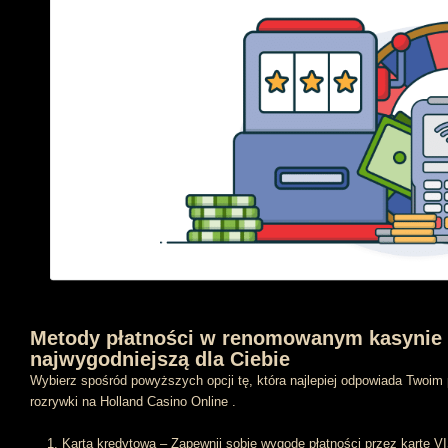
Metody płatności w renomowanym kasynie o
najwygodniejszą dla Ciebie
Wybierz spośród powyższych opcji tę, która najlepiej odpowiada Twoim 
rozrywki na Holland Casino Online .
Karta kredytowa – Zapewnij sobie wygodę płatności przez kartę V