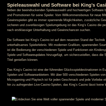
Spieleauswahl und Software bei King’s Cas
Neben der beeindruckenden Spieleauswahl und hochwertigen Software b
und Promotionen für seine Spieler. Vom Willkommensbonus für neue Mitg
Gewinnspielen gibt es immer spannende Möglichkeiten, zusätzliche Gew
sicheren und zuverlässigen Spielumgebung ist das King’s Casino die perf
nach erstklassiger Unterhaltung und Gewinnchancen suchen.
Die Software bei King’s Casino ist auf dem neuesten Stand der Technik 
unterhaltsames Spielerlebnis. Mit modernen Grafiken, spannenden Sound
ist die Bedienung der verschiedenen Spiele und Funktionen ein Kinders
Spiele und Softwareupdates hinzugefügt, um sicherzustellen, dass die
Titel genießen können.
Das King’s Casino ist eine der führenden Glücksspieldestinationen in E
Spielen und Softwareanbietern. Mit über 500 verschiedenen Spielen von
Microgaming und Playtech ist für jeden Geschmack und jede Vorliebe e
hin zu aufregenden Live-Casino-Spielen, das King’s Casino lässt keine